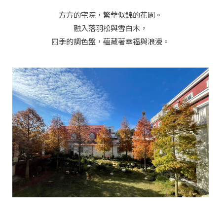
方方的宅院，繁華似錦的花園。
融入落羽松與雪白木，
四季的調色盤，蘊藏著幸福與浪漫。
Copyright ©
2026
舞牛森度假飯店
All Rights Reserved.