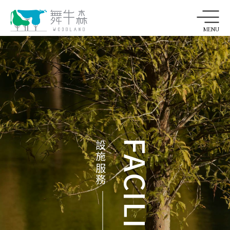
MENU
Language
Hotel Introduction
飯店簡介
Room Introduction
FACILITY
設施服務
聯絡我們
客房介紹
News and Events
新訊與活動